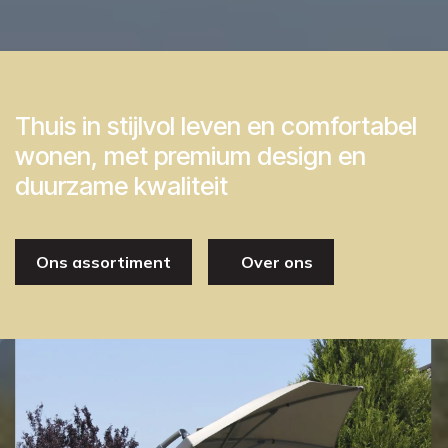
Thuis in stijlvol leven en comfortabel
wonen, met premium design en
duurzame kwaliteit
Ons assortiment
Over ons