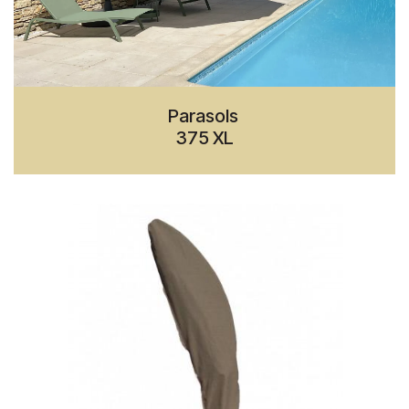
Parasols
375 XL