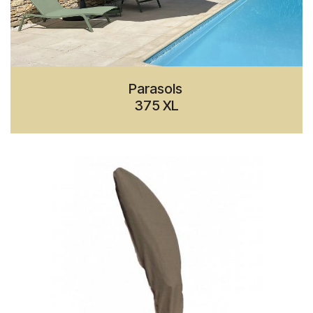
Parasols
375 XL