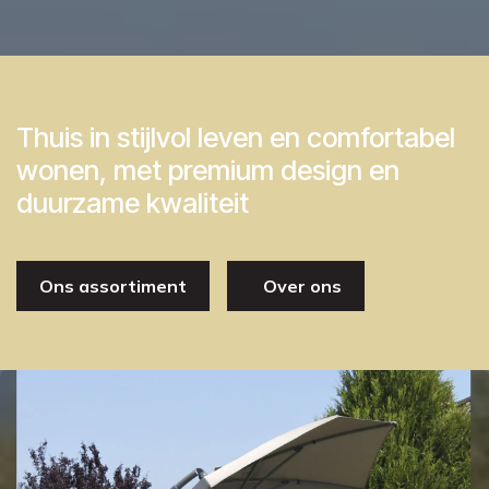
Thuis in stijlvol leven en comfortabel
wonen, met premium design en
duurzame kwaliteit
Ons assortiment
Over ons