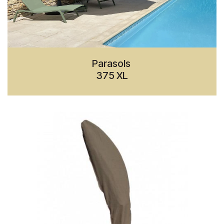
Parasols
375 XL