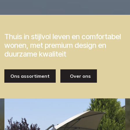
Thuis in stijlvol leven en comfortabel
wonen, met premium design en
duurzame kwaliteit
Ons assortiment
Over ons