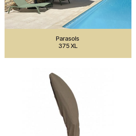
Parasols
375 XL