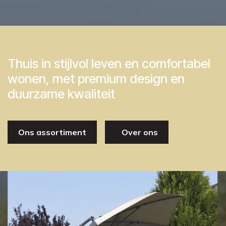
Thuis in stijlvol leven en comfortabel
wonen, met premium design en
duurzame kwaliteit
Ons assortiment
Over ons